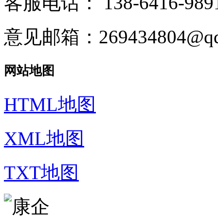
客服电话：
138-6416-989
意见邮箱：269434804@qq
网站地图
HTML地图
XML地图
TXT地图