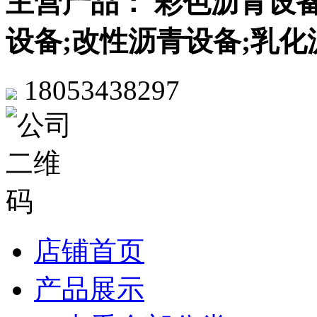
主营产品： 彩色沥青设
设备;改性沥青设备;乳化
18053438297
店铺首页
产品展示