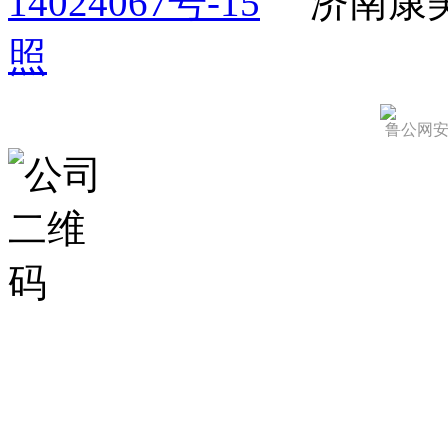
14024067号-15
济南康
照
鲁公网安备 