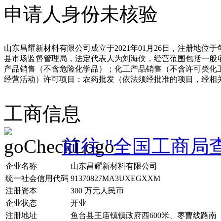
申请人身份未核验
山东昌耀新材料有限公司成立于2021年01月26日，注册地位
县市场监督管理局，法定代表人为刘海侠，经营范围包括一般
产品销售（不含危险化学品）；化工产品销售（不含许可类化
经营活动）许可项目：农药批发（依法须经批准的项目，经相
工商信息
前往 "全国工商局
企业名称
山东昌耀新材料有限公司
统一社会信用代码
91370827MA3UXEGXXM
注册资本
300 万元人民币
企业状态
开业
注册地址
鱼台县王庙镇镇政府西600米、枣曹线路南