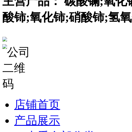
主营产品： 碳酸镧;氧化
酸铈;氧化铈;硝酸铈;氢氧
店铺首页
产品展示