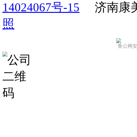
14024067号-15
济南康
照
鲁公网安备 