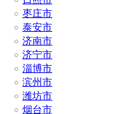
枣庄市
泰安市
济南市
济宁市
淄博市
滨州市
潍坊市
烟台市