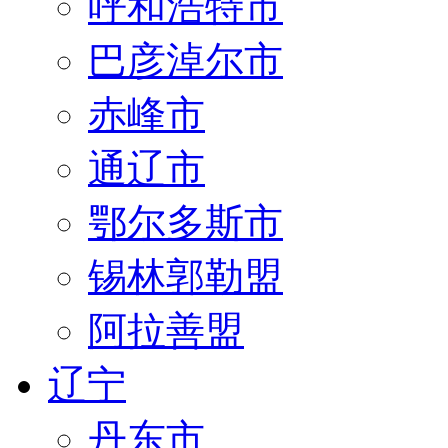
呼和浩特市
巴彦淖尔市
赤峰市
通辽市
鄂尔多斯市
锡林郭勒盟
阿拉善盟
辽宁
丹东市