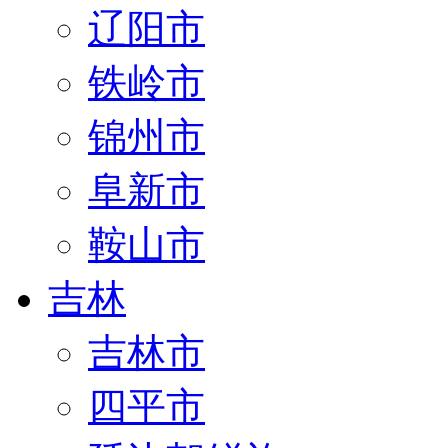
辽阳市
铁岭市
锦州市
阜新市
鞍山市
吉林
吉林市
四平市