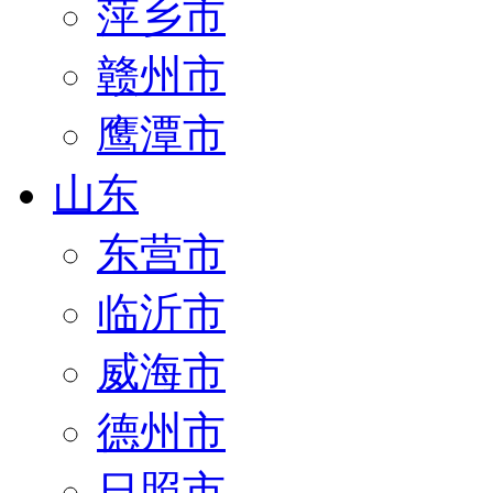
萍乡市
赣州市
鹰潭市
山东
东营市
临沂市
威海市
德州市
日照市