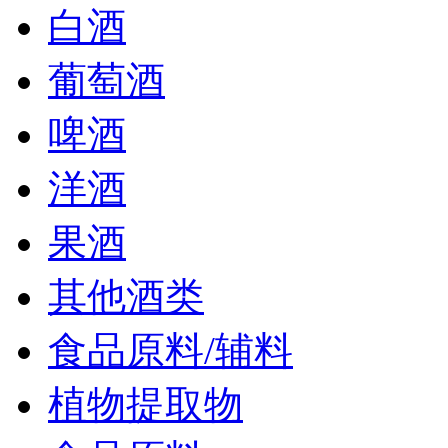
白酒
葡萄酒
啤酒
洋酒
果酒
其他酒类
食品原料/辅料
植物提取物