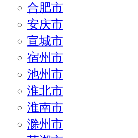
合肥市
安庆市
宣城市
宿州市
池州市
淮北市
淮南市
滁州市