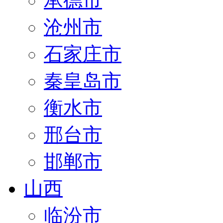
承德市
沧州市
石家庄市
秦皇岛市
衡水市
邢台市
邯郸市
山西
临汾市