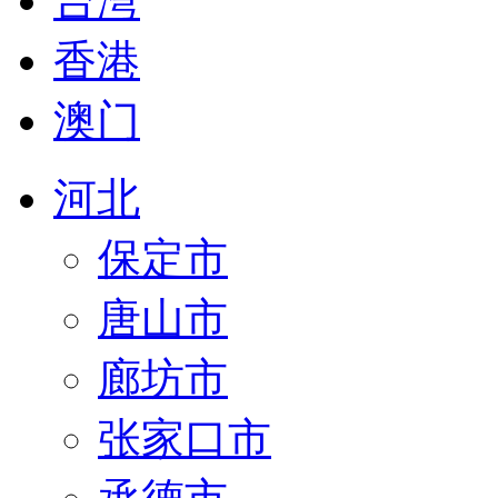
台湾
香港
澳门
河北
保定市
唐山市
廊坊市
张家口市