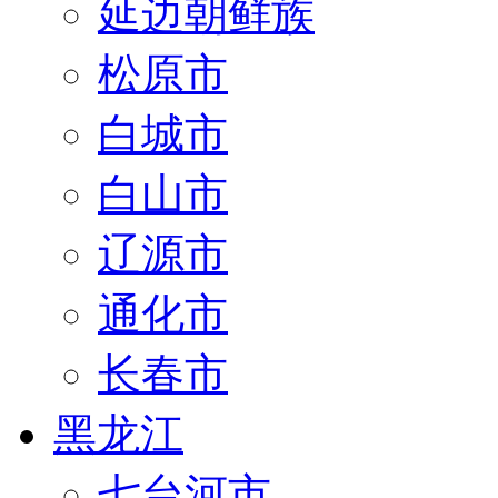
延边朝鲜族
松原市
白城市
白山市
辽源市
通化市
长春市
黑龙江
七台河市