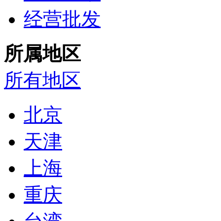
经营批发
所属地区
所有地区
北京
天津
上海
重庆