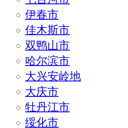
伊春市
佳木斯市
双鸭山市
哈尔滨市
大兴安岭地
大庆市
牡丹江市
绥化市