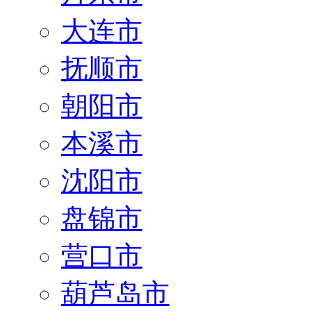
大连市
抚顺市
朝阳市
本溪市
沈阳市
盘锦市
营口市
葫芦岛市