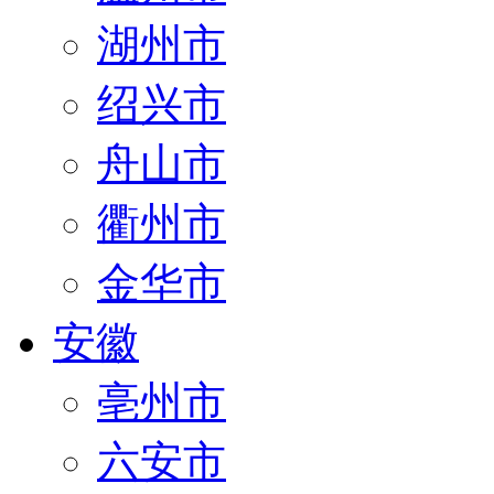
湖州市
绍兴市
舟山市
衢州市
金华市
安徽
亳州市
六安市