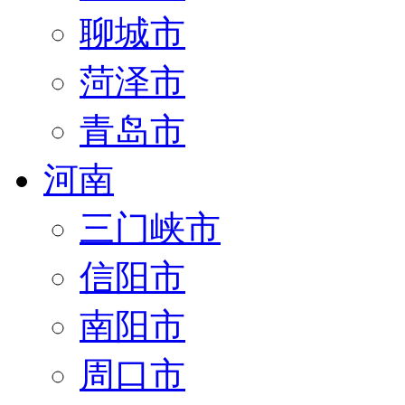
聊城市
菏泽市
青岛市
河南
三门峡市
信阳市
南阳市
周口市