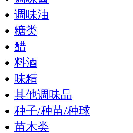
调味油
糖类
醋
料酒
味精
其他调味品
种子/种苗/种球
苗木类