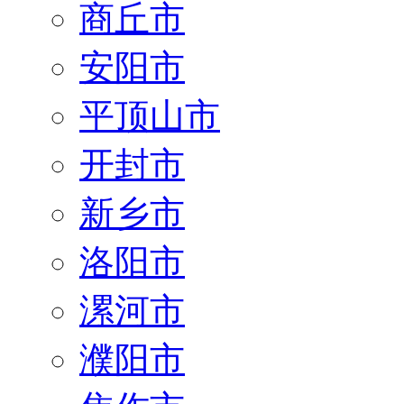
商丘市
安阳市
平顶山市
开封市
新乡市
洛阳市
漯河市
濮阳市