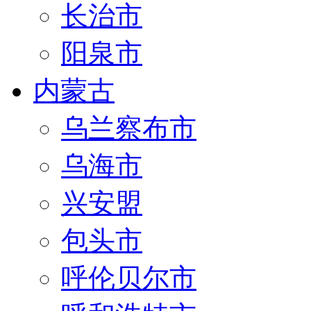
长治市
阳泉市
内蒙古
乌兰察布市
乌海市
兴安盟
包头市
呼伦贝尔市