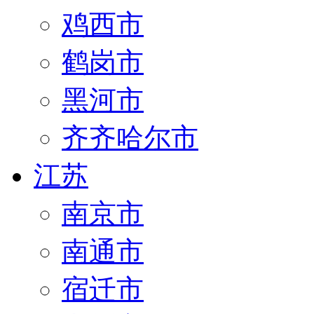
鸡西市
鹤岗市
黑河市
齐齐哈尔市
江苏
南京市
南通市
宿迁市