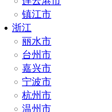
连云港市
镇江市
浙江
丽水市
台州市
嘉兴市
宁波市
杭州市
温州市