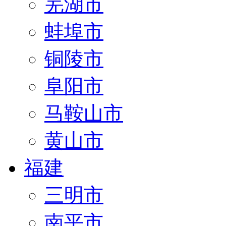
芜湖市
蚌埠市
铜陵市
阜阳市
马鞍山市
黄山市
福建
三明市
南平市