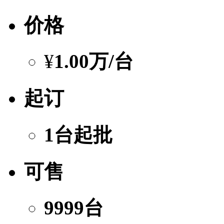
价格
¥
1.00万
/台
起订
1台起批
可售
9999台