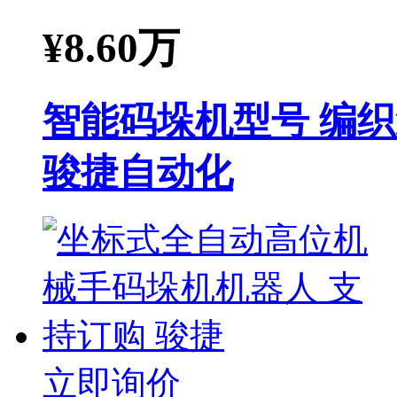
¥
8.60万
智能码垛机型号 编
骏捷自动化
立即询价