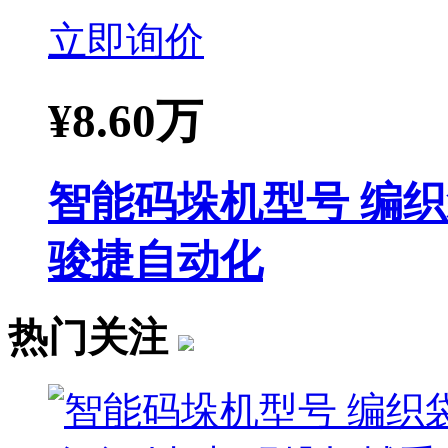
立即询价
¥
8.60万
智能码垛机型号 编
骏捷自动化
热门关注