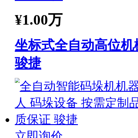
¥
1.00万
坐标式全自动高位机
骏捷
立即询价