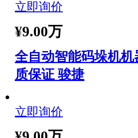
立即询价
¥
9.00万
全自动智能码垛机机
质保证 骏捷
立即询价
¥
9.00万