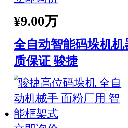
¥
9.00万
全自动智能码垛机机
质保证 骏捷