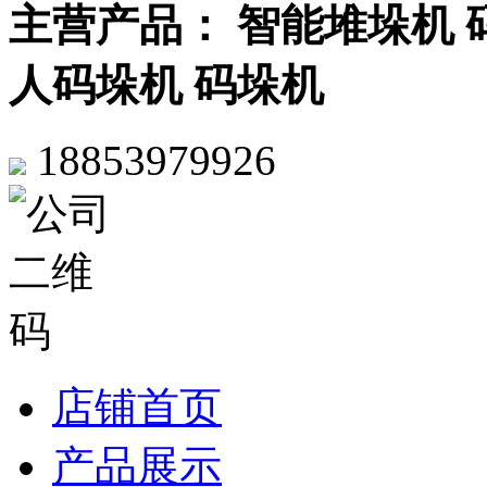
主营产品： 智能堆垛机 
人码垛机 码垛机
18853979926
店铺首页
产品展示