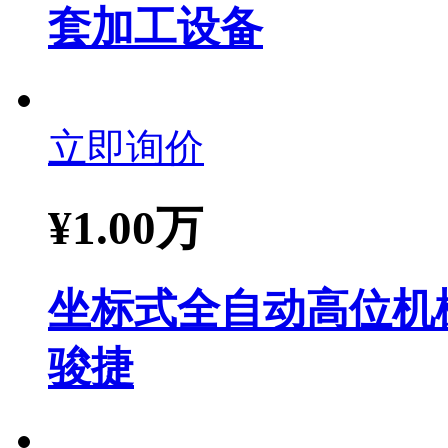
套加工设备
立即询价
¥
1.00万
坐标式全自动高位机
骏捷