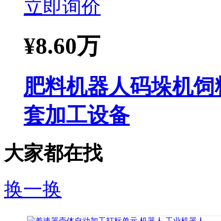
立即询价
¥
8.60万
肥料机器人码垛机饲
套加工设备
大家都在找
换一换