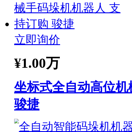
立即询价
¥
1.00万
坐标式全自动高位机
骏捷