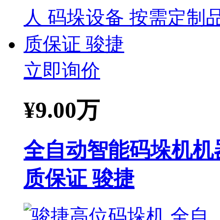
立即询价
¥
9.00万
全自动智能码垛机机
质保证 骏捷