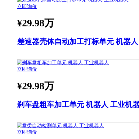
立即询价
¥
29.98万
差速器壳体自动加工打标单元 机器人
立即询价
¥
29.98万
刹车盘粗车加工单元 机器人 工业机
立即询价