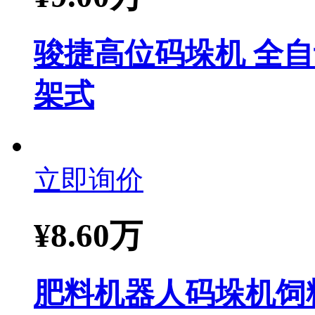
骏捷高位码垛机 全自
架式
立即询价
¥
8.60万
肥料机器人码垛机饲