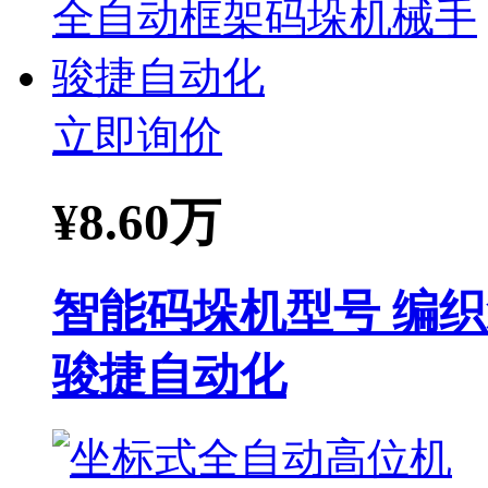
立即询价
¥
8.60万
智能码垛机型号 编
骏捷自动化