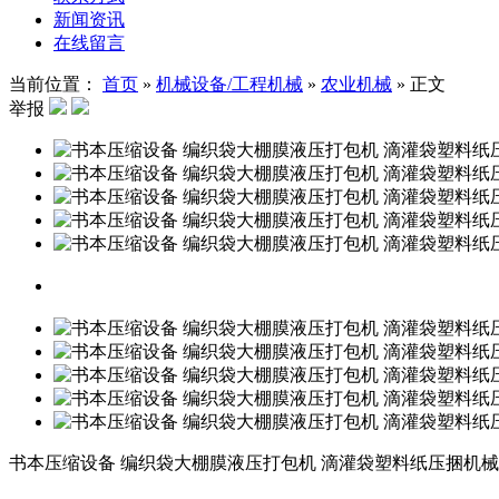
新闻资讯
在线留言
当前位置：
首页
»
机械设备/工程机械
»
农业机械
»
正文
举报
书本压缩设备 编织袋大棚膜液压打包机 滴灌袋塑料纸压捆机械