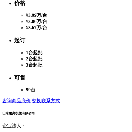
价格
¥
3.99万
/台
¥
3.86万
/台
¥
3.67万
/台
起订
1台起批
2台起批
3台起批
可售
99台
咨询商品底价
交换联系方式
山东雨奕机械有限公司
企业法人：