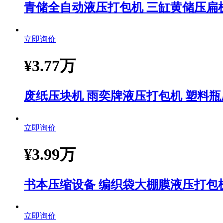
青储全自动液压打包机 三缸黄储压扁
立即询价
¥
3.77万
废纸压块机 雨奕牌液压打包机 塑料
立即询价
¥
3.99万
书本压缩设备 编织袋大棚膜液压打包
立即询价