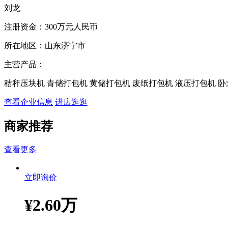
刘龙
注册资金：
300万元人民币
所在地区：
山东济宁市
主营产品：
秸秆压块机 青储打包机 黄储打包机 废纸打包机 液压打包机 卧
查看企业信息
进店逛逛
商家推荐
查看更多
立即询价
¥
2.60万