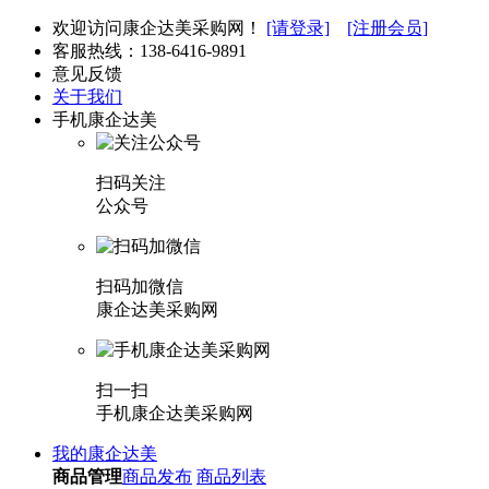
欢迎访问康企达美采购网！
[请登录]
[注册会员]
客服热线：
138-6416-9891
意见反馈
关于我们
手机康企达美
扫码关注
公众号
扫码加微信
康企达美采购网
扫一扫
手机康企达美采购网
我的康企达美
商品管理
商品发布
商品列表