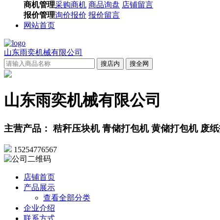
商机管理
采购商机
商品询盘
店铺留言
报价管理
询价报价
报价留言
网站首页
山东雨奕机械有限公司
搜店内
搜全网
山东雨奕机械有限公司
主营产品： 秸秆压块机 青储打包机 黄储打包机 废纸
15254776567
店铺首页
产品展示
查看全部分类
企业介绍
联系方式