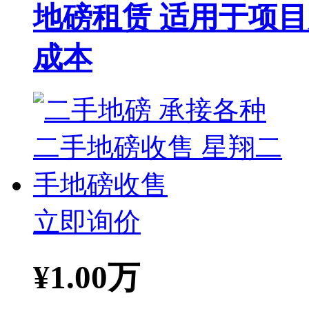
地磅租赁 适用于项
成本
立即询价
¥
1.00万