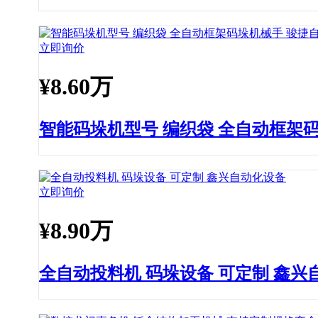
立即询价
¥
8.60万
智能码垛机型号 编织袋 全自动框架
立即询价
¥
8.90万
全自动投料机 码垛设备 可定制 鑫兴