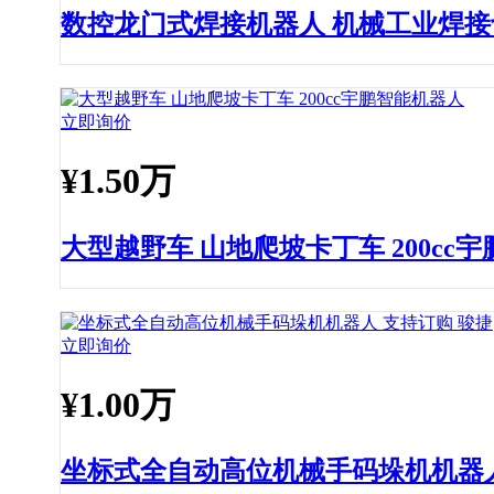
数控龙门式焊接机器人 机械工业焊接
立即询价
¥
1.50万
大型越野车 山地爬坡卡丁车 200cc
立即询价
¥
1.00万
坐标式全自动高位机械手码垛机机器人