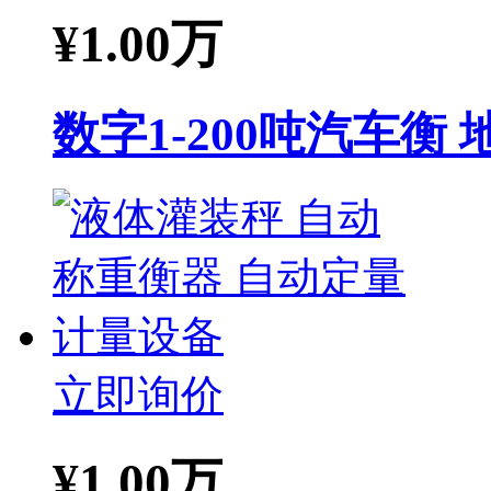
¥
1.00万
数字1-200吨汽车衡
立即询价
¥
1.00万