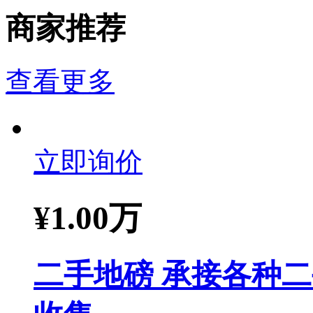
商家推荐
查看更多
立即询价
¥
1.00万
二手地磅 承接各种