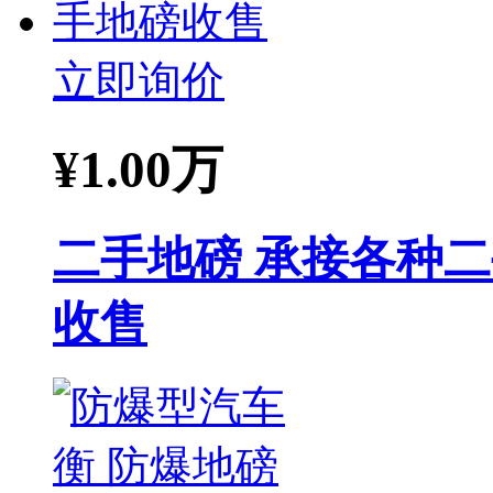
立即询价
¥
1.00万
二手地磅 承接各种
收售