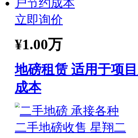
立即询价
¥
1.00万
地磅租赁 适用于项
成本