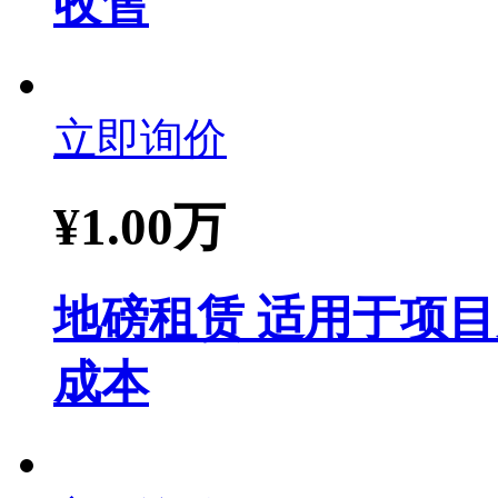
收售
立即询价
¥
1.00万
地磅租赁 适用于项
成本