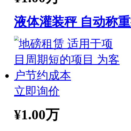
液体灌装秤 自动称重
立即询价
¥
1.00万