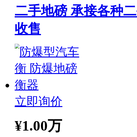
二手地磅 承接各种
收售
立即询价
¥
1.00万