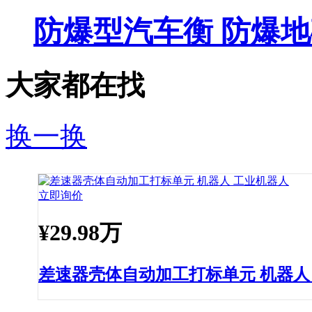
防爆型汽车衡 防爆地
大家都在找
换一换
立即询价
¥
29.98万
差速器壳体自动加工打标单元 机器人