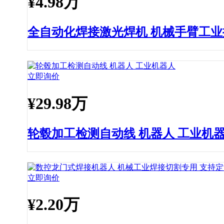
¥
4.98万
全自动化焊接激光焊机 机械手臂工
立即询价
¥
29.98万
轮毂加工检测自动线 机器人 工业机
立即询价
¥
2.20万