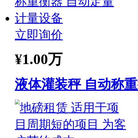
立即询价
¥
1.00万
液体灌装秤 自动称重