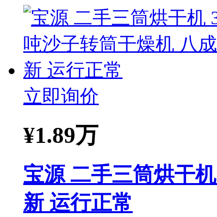
立即询价
¥
1.89万
宝源 二手三筒烘干机
新 运行正常