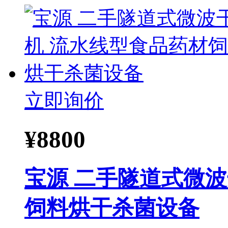
立即询价
¥
8800
宝源 二手隧道式微
饲料烘干杀菌设备