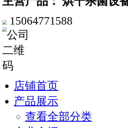
主营产品： 烘干杀菌设
15064771588
店铺首页
产品展示
查看全部分类