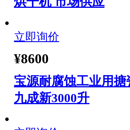
烘干机 市场供应
立即询价
¥
8600
宝源耐腐蚀工业用搪
九成新3000升