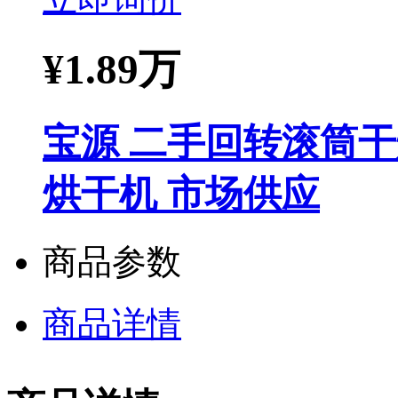
¥
1.89万
宝源 二手回转滚筒
烘干机 市场供应
商品参数
商品详情