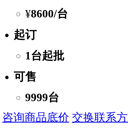
¥
8600
/台
起订
1台起批
可售
9999台
咨询商品底价
交换联系方