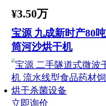
¥
3.50万
宝源 九成新时产80
筒河沙烘干机
立即询价