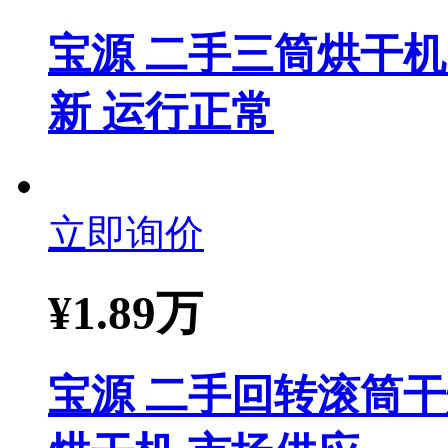
宝源 二手三筒烘干机
新 运行正常
立即询价
¥
1.89万
宝源 二手回转滚筒