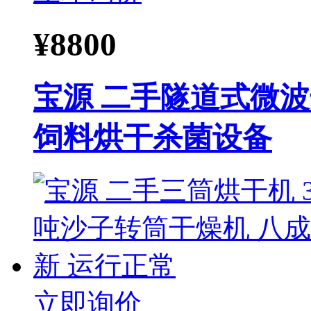
¥
8800
宝源 二手隧道式微
饲料烘干杀菌设备
立即询价