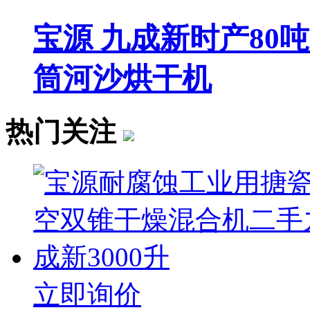
宝源 九成新时产80
筒河沙烘干机
热门关注
立即询价