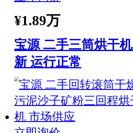
¥
1.89万
宝源 二手三筒烘干机
新 运行正常
立即询价