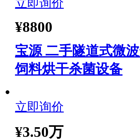
立即询价
¥
8800
宝源 二手隧道式微
饲料烘干杀菌设备
立即询价
¥
3.50万