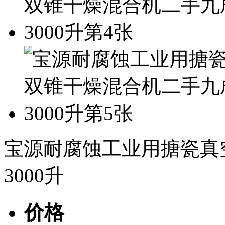
宝源耐腐蚀工业用搪瓷真
3000升
价格