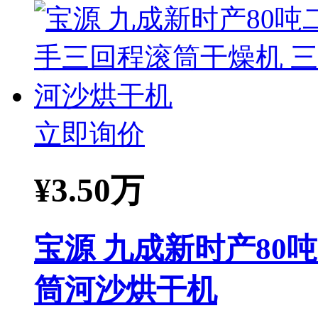
立即询价
¥
3.50万
宝源 九成新时产80
筒河沙烘干机