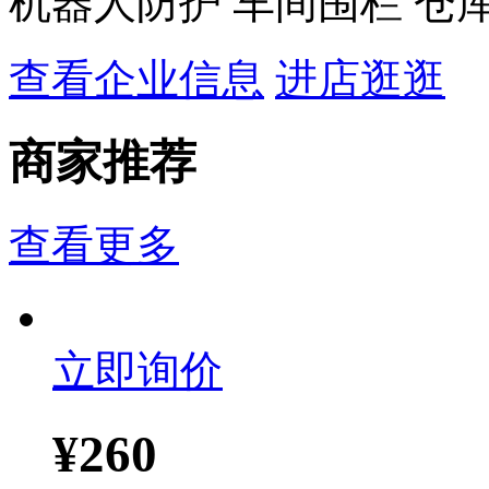
机器人防护 车间围栏 仓
查看企业信息
进店逛逛
商家推荐
查看更多
立即询价
¥
260