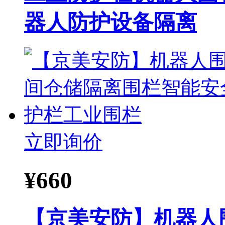
器人防护设备隔离
立即询价
¥
660
【京美安防】机器人