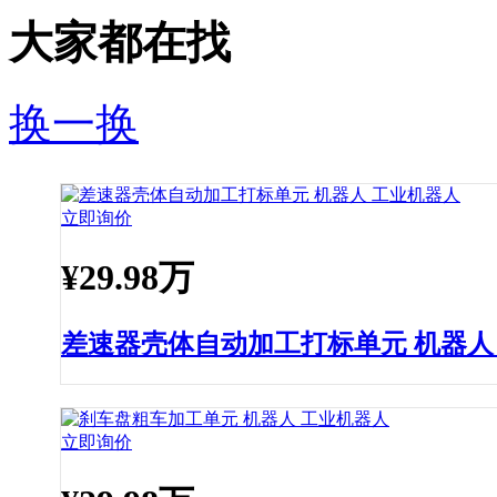
大家都在找
换一换
立即询价
¥
29.98万
差速器壳体自动加工打标单元 机器人
立即询价