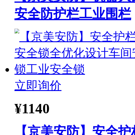
安全防护栏工业围栏
立即询价
¥
1140
【京美安防】安全护