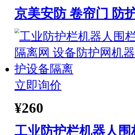
京美安防 卷帘门 防
立即询价
¥
260
工业防护栏机器人围