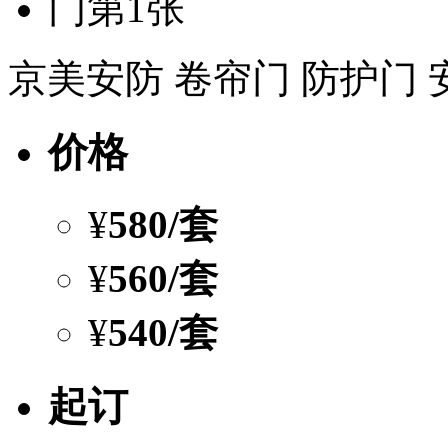
京美安防 卷帘门 防护门 
价格
¥
580
/套
¥
560
/套
¥
540
/套
起订