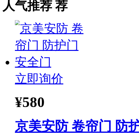
人气推荐
立即询价
¥
580
京美安防 卷帘门 防