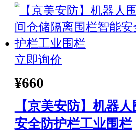
立即询价
¥
660
【京美安防】机器人
安全防护栏工业围栏