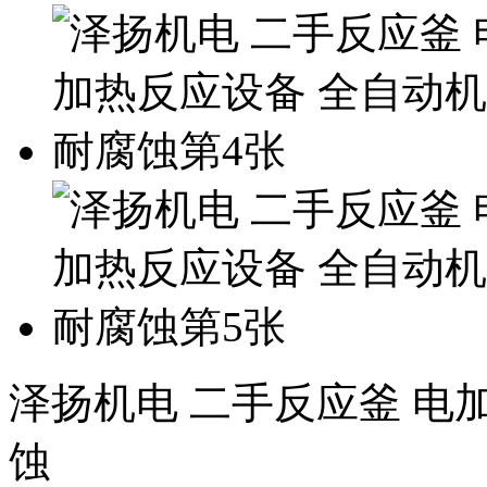
泽扬机电 二手反应釜 电
蚀