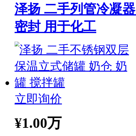
泽扬 二手列管冷凝器
密封 用于化工
立即询价
¥
1.00万