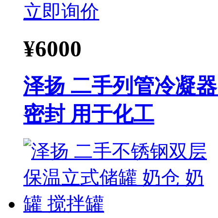
立即询价
¥
6000
泽扬 二手列管冷凝器
密封 用于化工