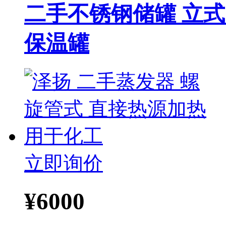
二手不锈钢储罐 立式 
保温罐
立即询价
¥
6000