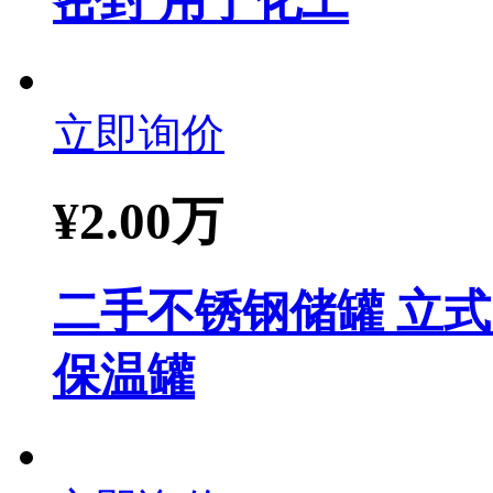
密封 用于化工
立即询价
¥
2.00万
二手不锈钢储罐 立式 
保温罐