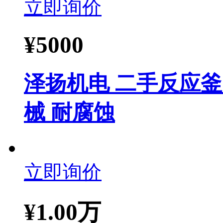
立即询价
¥
5000
泽扬机电 二手反应釜
械 耐腐蚀
立即询价
¥
1.00万