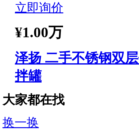
立即询价
¥
1.00万
泽扬 二手不锈钢双层
拌罐
大家都在找
换一换