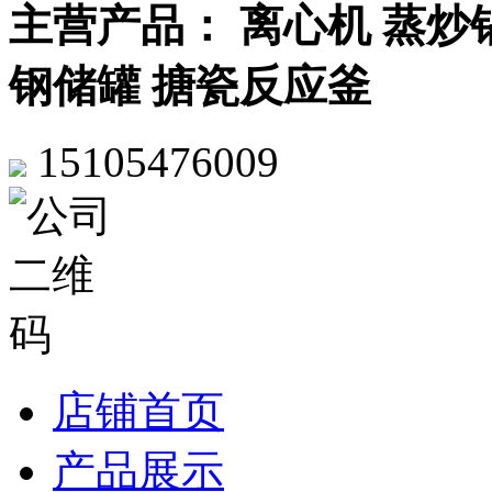
主营产品： 离心机 蒸炒
钢储罐 搪瓷反应釜
15105476009
店铺首页
产品展示