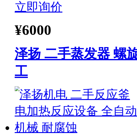
立即询价
¥
6000
泽扬 二手蒸发器 螺
工