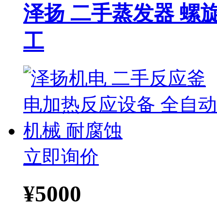
泽扬 二手蒸发器 螺
工
立即询价
¥
5000