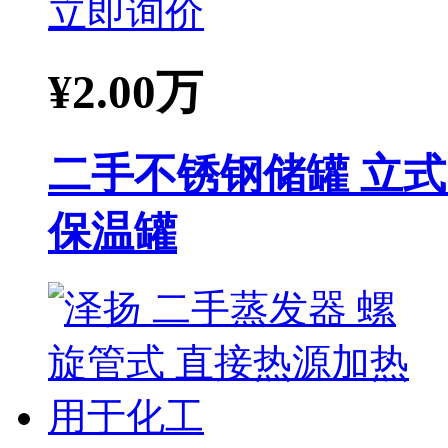
立即询价
¥
2.00万
二手不锈钢储罐 立式 
保温罐