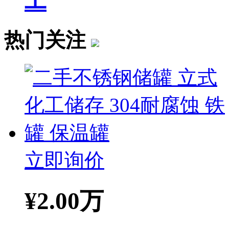
工
热门关注
立即询价
¥
2.00万