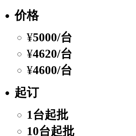
价格
¥
5000
/台
¥
4620
/台
¥
4600
/台
起订
1台起批
10台起批