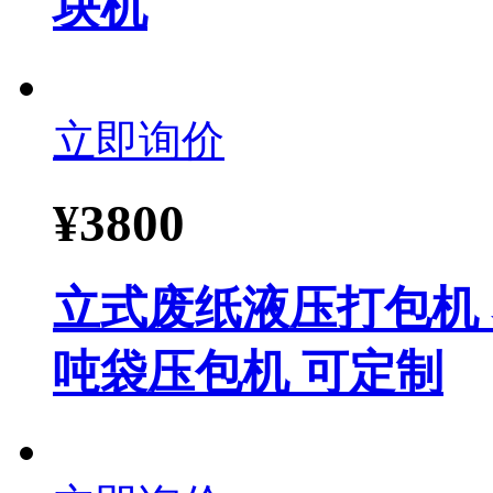
块机
立即询价
¥
3800
立式废纸液压打包机
吨袋压包机 可定制