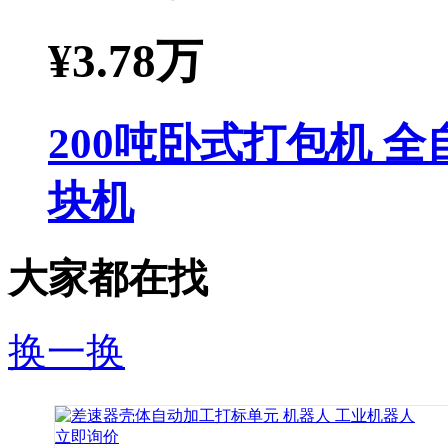
¥
3.78万
200吨卧式打包机 
块机
大家都在找
换一换
立即询价