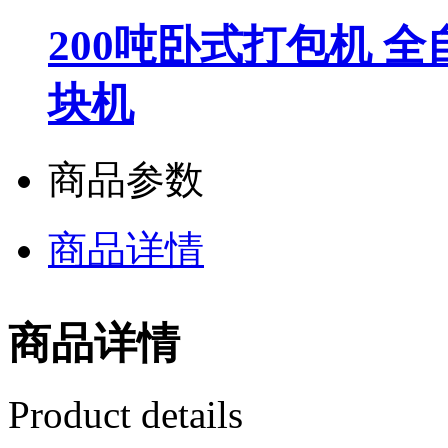
200吨卧式打包机 
块机
商品参数
商品详情
商品详情
Product details