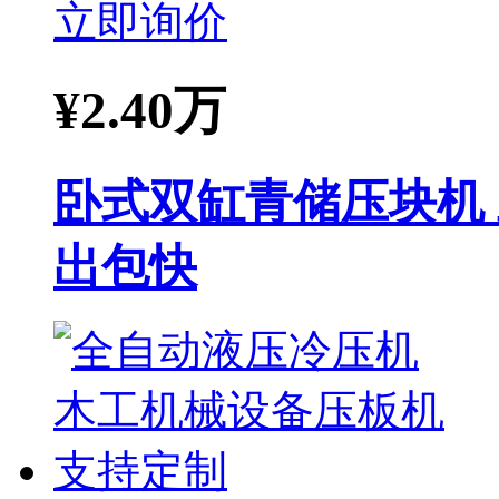
立即询价
¥
2.40万
卧式双缸青储压块机
出包快