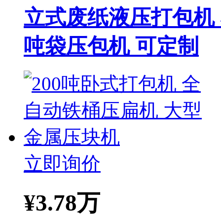
立式废纸液压打包机
吨袋压包机 可定制
立即询价
¥
3.78万