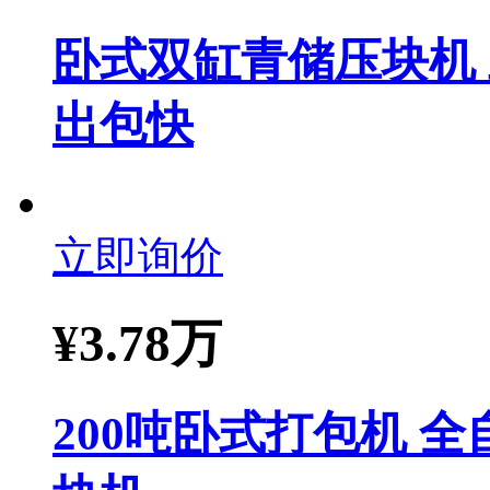
卧式双缸青储压块机
出包快
立即询价
¥
3.78万
200吨卧式打包机 