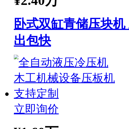
¥
2.40万
卧式双缸青储压块机
出包快
立即询价