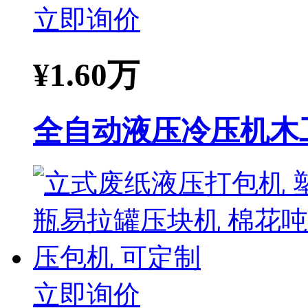
立即询价
¥
1.60万
全自动液压冷压机木
立即询价