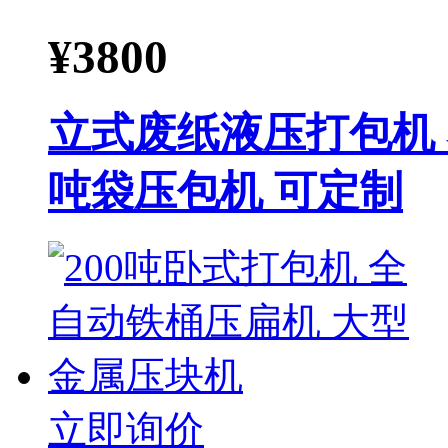
¥
3800
立式废纸液压打包机
吨袋压包机 可定制
立即询价