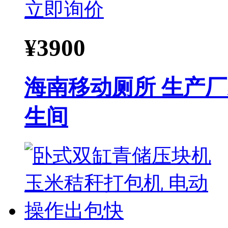
立即询价
¥
3900
海南移动厕所 生产
生间