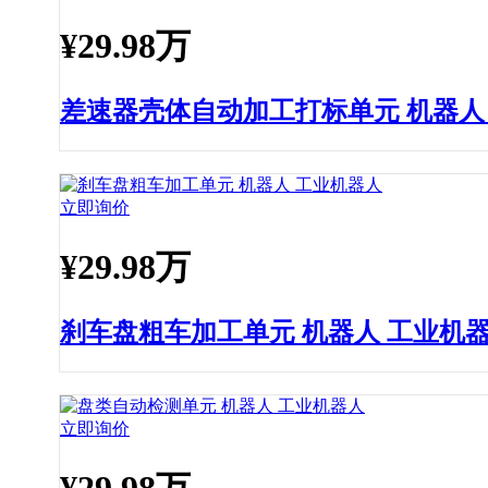
¥
29.98万
差速器壳体自动加工打标单元 机器人
立即询价
¥
29.98万
刹车盘粗车加工单元 机器人 工业机
立即询价
¥
29.98万