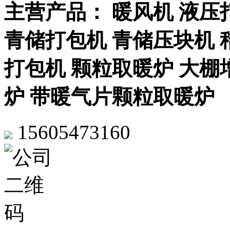
主营产品： 暖风机 液压
青储打包机 青储压块机 
打包机 颗粒取暖炉 大棚
炉 带暖气片颗粒取暖炉
15605473160