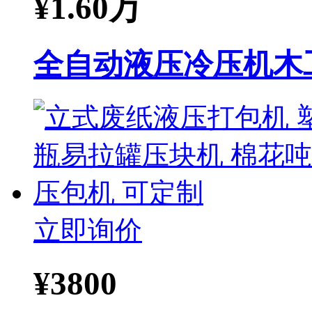
¥
1.60万
全自动液压冷压机木
立即询价
¥
3800