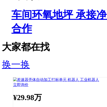
车间环氧地坪 承接
合作
大家都在找
换一换
立即询价
¥
29.98万