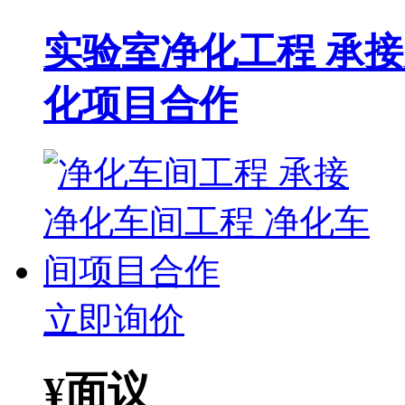
实验室净化工程 承
化项目合作
立即询价
¥
面议