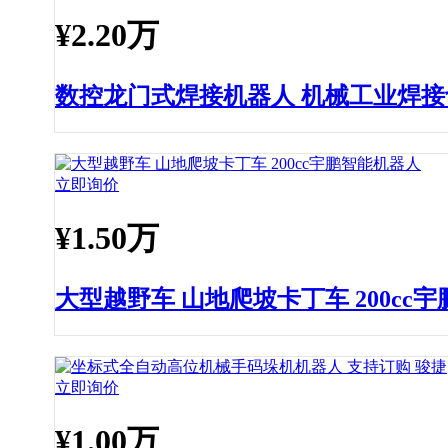
¥
2.20万
数控龙门式焊接机器人 机械工业焊接
立即询价
¥
1.50万
大型越野车 山地爬坡卡丁车 200cc
立即询价
¥
1.00万