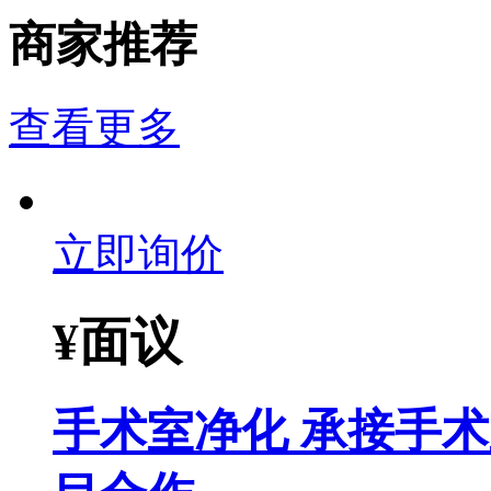
商家推荐
查看更多
立即询价
¥
面议
手术室净化 承接手