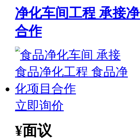
净化车间工程 承接
合作
立即询价
¥
面议