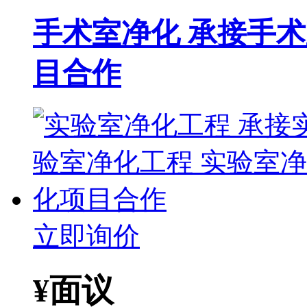
手术室净化 承接手
目合作
立即询价
¥
面议