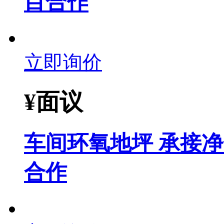
目合作
立即询价
¥
面议
车间环氧地坪 承接
合作