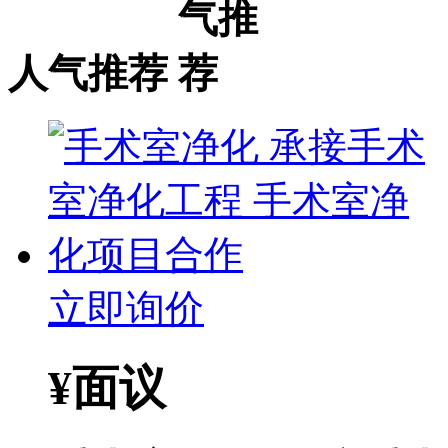
人气推荐
立即询价
¥
面议