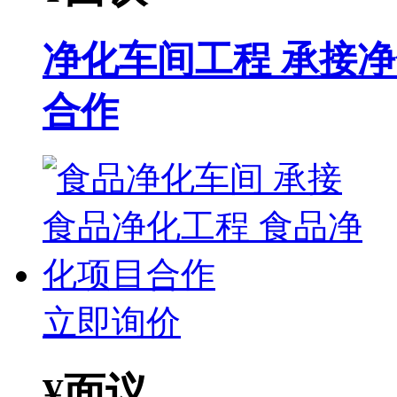
净化车间工程 承接
合作
立即询价
¥
面议