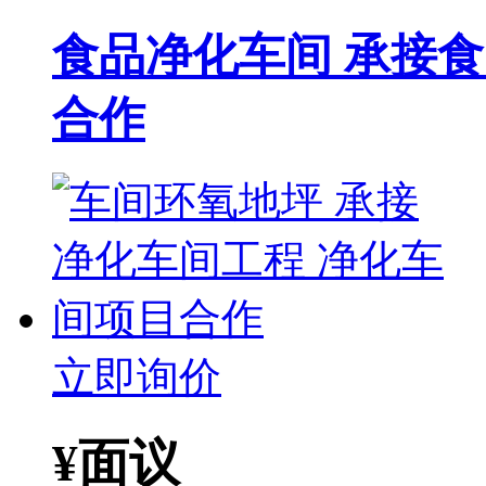
食品净化车间 承接
合作
立即询价
¥
面议