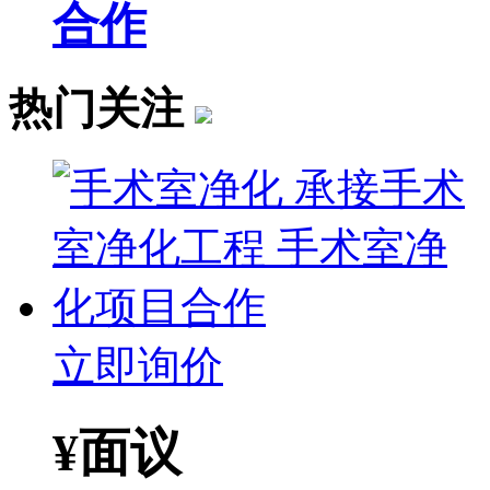
合作
热门关注
立即询价
¥
面议