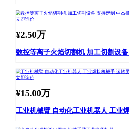
立即询价
¥
2.50万
数控等离子火焰切割机 加工切割设备
立即询价
¥
15.00万
工业机械臂 自动化工业机器人 工业