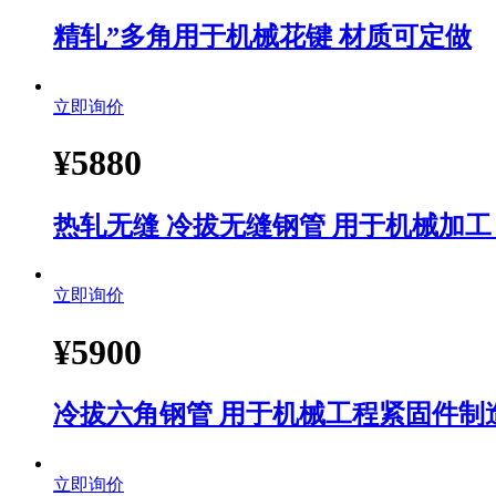
精轧”多角用于机械花键 材质可定做
立即询价
¥
5880
热轧无缝 冷拔无缝钢管 用于机械加工
立即询价
¥
5900
冷拔六角钢管 用于机械工程紧固件制
立即询价