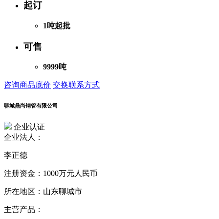
起订
1吨起批
可售
9999吨
咨询商品底价
交换联系方式
聊城鼎尚钢管有限公司
企业认证
企业法人：
李正德
注册资金：
1000万元人民币
所在地区：
山东聊城市
主营产品：