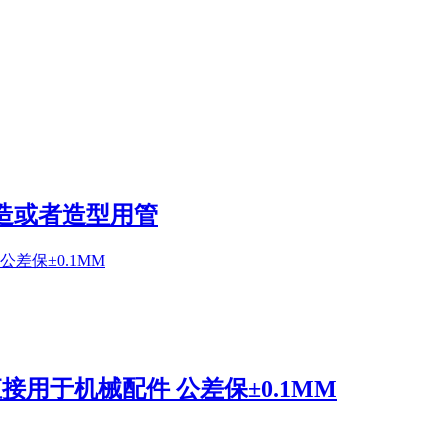
造或者造型用管
接用于机械配件 公差保±0.1MM