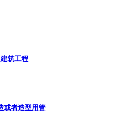
 建筑工程
造或者造型用管