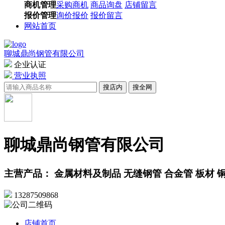
商机管理
采购商机
商品询盘
店铺留言
报价管理
询价报价
报价留言
网站首页
聊城鼎尚钢管有限公司
企业认证
营业执照
搜店内
搜全网
聊城鼎尚钢管有限公司
主营产品： 金属材料及制品 无缝钢管 合金管 板材 
13287509868
店铺首页