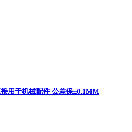
接用于机械配件 公差保±0.1MM