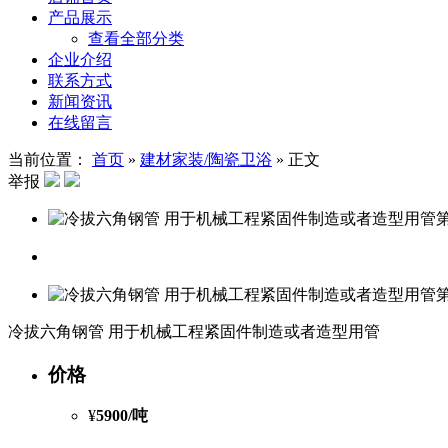
产品展示
查看全部分类
企业介绍
联系方式
新闻资讯
在线留言
当前位置：
首页
»
建材家装/陶瓷卫浴
»
正文
举报
冷拔六角钢管 用于机械工程紧固件制造或者造型用管
价格
¥
5900
/吨