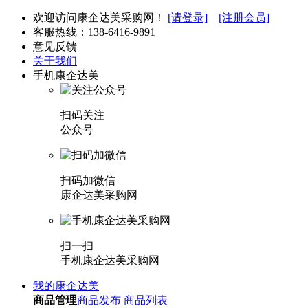
欢迎访问康企达美采购网！
[请登录]
[注册会员]
客服热线：
138-6416-9891
意见反馈
关于我们
手机康企达美
扫码关注
公众号
扫码加微信
康企达美采购网
扫一扫
手机康企达美采购网
我的康企达美
商品管理
商品发布
商品列表